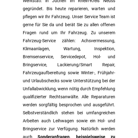
Werkstatt in Jüchen im Rhein-Kreis Neuss
gegründet. Bis heute reparieren, warten und
pflegen wir Ihr Fahrzeug. Unser Service Team ist
gerne für Sie da und berät Sie zu allen offenen
Fragen rund um Ihr Fahrzeug. Zu unserem
Fahrzeug-Service zählen: Achsvermessung,
Klimaanlagen, Wartung, Inspektion,
Bremsenservice, Servicedepot, Hol- und
Bringservice, Lackierung/Smart Repair,
Fahrzeugaufbereitung sowie Winter-, Frühjahr-
und Urlaubschecks sowie Unterstützung bei der
Unfallabwicklung, wenn nötig durch Empfehlung
qualifizierter Rechtsanwälte. Alle Reparaturen
werden sorgfältig besprochen und ausgeführt.
Selbstverständlich stehen bei umfangreichen
Arbeiten auch Leihwagen sowie ein Hol- und
Bringservice zur Verfügung. Natürlich werden
auch
Sonderanfragen, beispielsweise zu