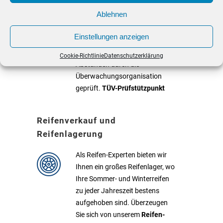
Prüfstützpunkt
Ablehnen
Tägliche TÜV-Abnahme im Haus.
Einstellungen anzeigen
Als anerkannter Prüfstützpunkt
werden wir in regelmäßigen
Cookie-Richtlinie
Datenschutzerklärung
Abständen durch die
Überwachungsorganisation
geprüft.
TÜV-Prüfstützpunkt
Reifenverkauf und
Reifenlagerung
Als Reifen-Experten bieten wir
Ihnen ein großes Reifenlager, wo
Ihre Sommer- und Winterreifen
zu jeder Jahreszeit bestens
aufgehoben sind. Überzeugen
Sie sich von unserem
Reifen-