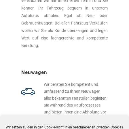
vereinbaren wir mit Ihnen einen Termin und Sie
können Ihr Fahrzeug bequem in unserem
Autohaus abholen. Egal ob Neu- oder
Gebrauchtwagen: Bei allen Fahrzeug Verkäufen
wollen wir Sie als Kunde überzeugen und legen
Wert auf eine fachgerechte und kompetente
Beratung.
Neuwagen
Wir beraten Sie kompetent und
umfassend zu Ihrem Neuwagen
aller bekannten Hersteller, begleiten
Sie während des Kaufprozesses
und bieten Ihnen eine Abholung vor
Ort. Zu den
Neuwagen
Wir setzen zu den in den
Cookie-Richtlinien
beschriebenen Zwecken Cookies