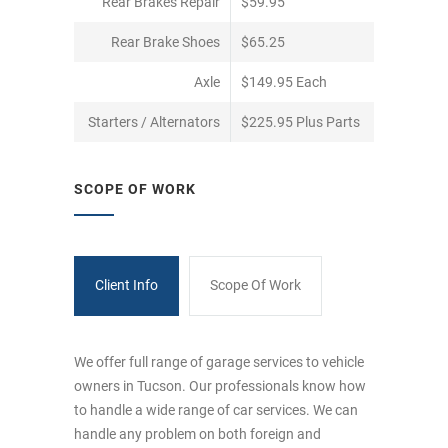
Rear Brakes Repair
$59.95
Rear Brake Shoes
$65.25
Axle
$149.95 Each
Starters / Alternators
$225.95 Plus Parts
SCOPE OF WORK
Client Info
Scope Of Work
We offer full range of garage services to vehicle
owners in Tucson. Our professionals know how
to handle a wide range of car services. We can
handle any problem on both foreign and